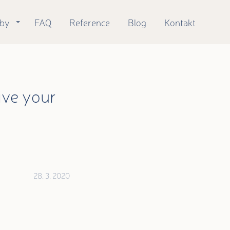
žby
FAQ
Reference
Blog
Kontakt
live your
28. 3. 2020