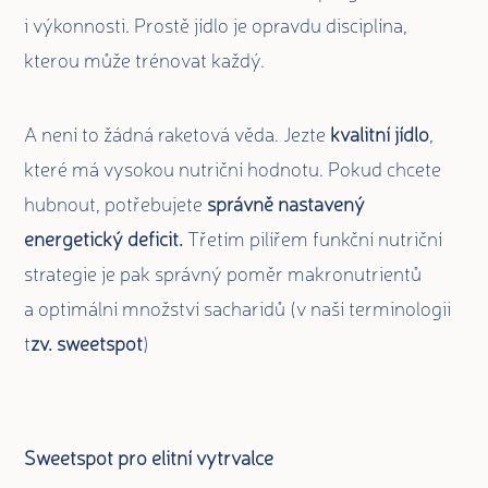
i výkonnosti. Prostě jídlo je opravdu disciplína,
kterou může trénovat každý.
A není to žádná raketová věda. Jezte
kvalitní jídlo
,
které má vysokou nutriční hodnotu. Pokud chcete
hubnout, potřebujete
správně nastavený
energetický deficit.
Třetím pilířem funkční nutriční
strategie je pak správný poměr makronutrientů
a optimální množství sacharidů (v naší terminologii
t
zv. sweetspot
)
Sweetspot pro elitní vytrvalce