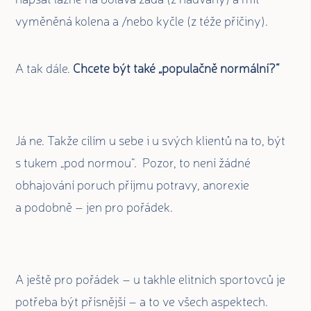
vyměněná kolena a /nebo kyčle (z téže příčiny).
A tak dále.
Chcete být také „populačně normální?“
Já ne. Takže cílím u sebe i u svých klientů na to, být
s tukem „pod normou“. Pozor, to není žádné
obhajování poruch příjmu potravy, anorexie
a podobně – jen pro pořádek.
A ještě pro pořádek – u takhle elitních sportovců je
potřeba být přísnější – a to ve všech aspektech.