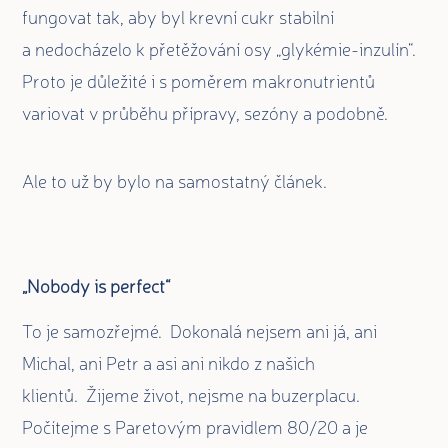
fungovat tak, aby byl krevní cukr stabilní
a nedocházelo k přetěžování osy „glykémie-inzulín“.
Proto je důležité i s poměrem makronutrientů
variovat v průběhu přípravy, sezóny a podobně.
Ale to už by bylo na samostatný článek.
„Nobody is perfect“
To je samozřejmé. Dokonalá nejsem ani já, ani
Michal, ani Petr a asi ani nikdo z našich
klientů. Žijeme život, nejsme na buzerplacu.
Počítejme s Paretovým pravidlem 80/20 a je