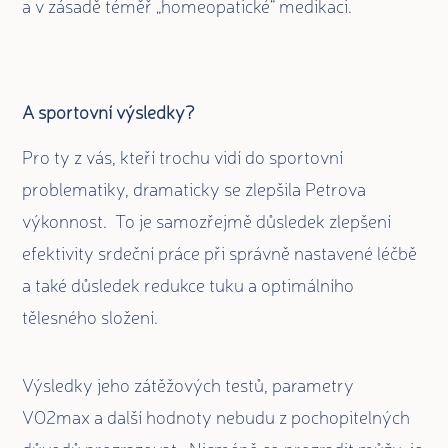
a v zásadě téměř „homeopatické“ medikaci.
A sportovní výsledky?
Pro ty z vás, kteří trochu vidí do sportovní
problematiky, dramaticky se zlepšila Petrova
výkonnost. To je samozřejmě důsledek zlepšení
efektivity srdeční práce při správně nastavené léčbě
a také důsledek redukce tuku a optimálního
tělesného složení.
Výsledky jeho zátěžových testů, parametry
VO2max a další hodnoty nebudu z pochopitelných
důvodů prozrazovat. Nicméně co prozradit můžu, je