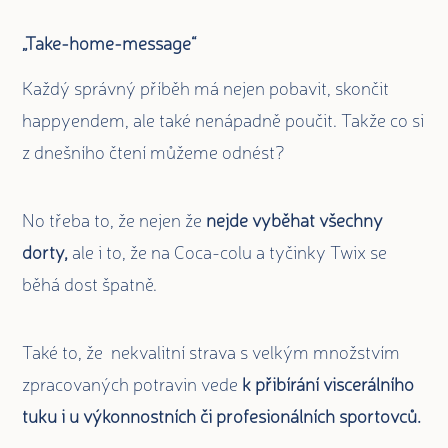
„Take-home-message“
Každý správný příběh má nejen pobavit, skončit
happyendem, ale také nenápadně poučit. Takže co si
z dnešního čtení můžeme odnést?
No třeba to, že nejen že
nejde vyběhat všechny
dorty,
ale i to, že na Coca-colu a tyčinky Twix se
běhá dost špatně.
Také to, že nekvalitní strava s velkým množstvím
zpracovaných potravin vede
k přibírání viscerálního
tuku i u výkonnostních či profesionálních sportovců.