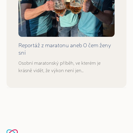
Reportáž z maratonu aneb O čem ženy
sní
Osobní maratonský příběh, ve kterém je
krásně vidět, že výkon není jen…