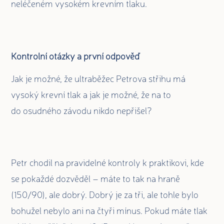
neléčeném vysokém krevním tlaku.
Kontrolní otázky a první odpověď
Jak je možné, že ultraběžec Petrova střihu má
vysoký krevní tlak a jak je možné, že na to
do osudného závodu nikdo nepřišel?
Petr chodil na pravidelné kontroly k praktikovi, kde
se pokaždé dozvěděl – máte to tak na hraně
(150/90), ale dobrý. Dobrý je za tři, ale tohle bylo
bohužel nebylo ani na čtyři mínus. Pokud máte tlak