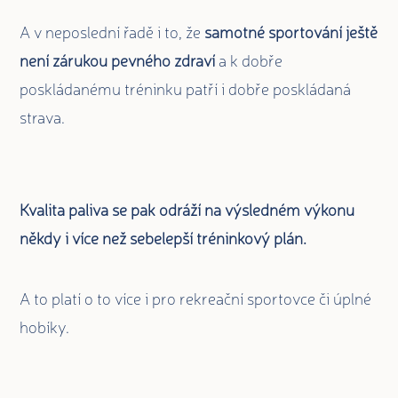
A v neposlední řadě i to, že
samotné sportování ještě
není zárukou pevného zdraví
a k dobře
poskládanému tréninku patří i dobře poskládaná
strava.
Kvalita paliva se pak odráží na výsledném výkonu
někdy i více než sebelepší tréninkový plán.
A to platí o to více i pro rekreační sportovce či úplné
hobíky.