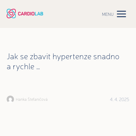
MENU
Jak se zbavit hypertenze snadno
a rychle …
4. 4. 2025
Hanka Štefaničová