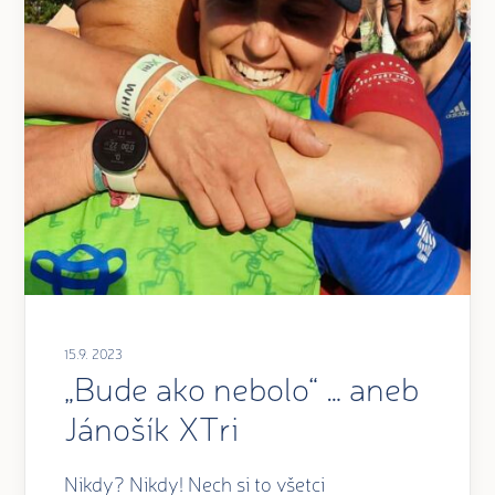
15.9. 2023
„Bude ako nebolo“ … aneb
Jánošík XTri
Nikdy? Nikdy! Nech si to všetci