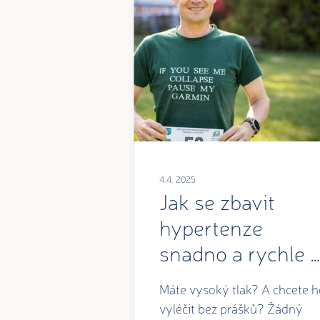
4.4. 2025
Jak se zbavit
hypertenze
snadno a rychle …
Máte vysoký tlak? A chcete h
vyléčit bez prášků? Žádný