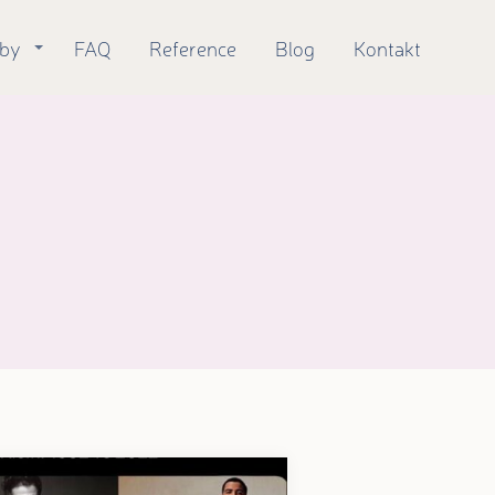
žby
FAQ
Reference
Blog
Kontakt