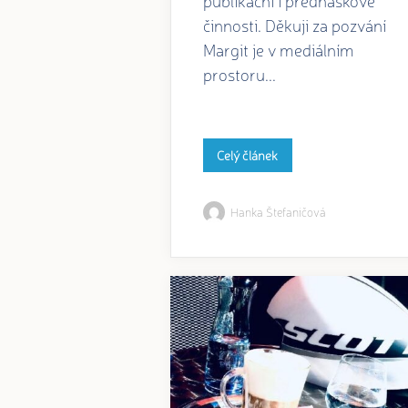
činnosti. Děkuji za pozvání
Margit je v mediálním
prostoru...
Celý článek
Hanka Štefaničová