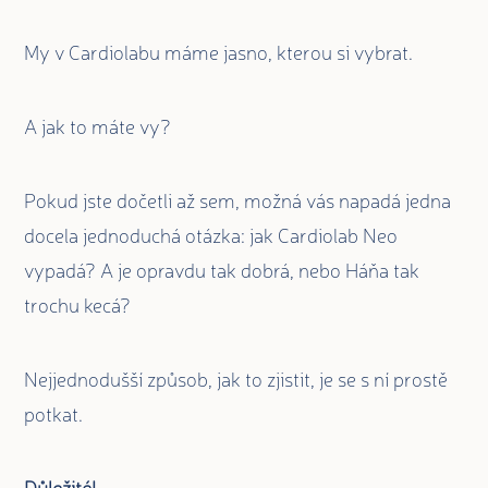
My v Cardiolabu máme jasno, kterou si vybrat.
A jak to máte vy?
Pokud jste dočetli až sem, možná vás napadá jedna
docela jednoduchá otázka: jak Cardiolab Neo
vypadá? A je opravdu tak dobrá, nebo Háňa tak
trochu kecá?
Nejjednodušší způsob, jak to zjistit, je se s ní prostě
potkat.
Důležité!