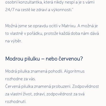
osobní konzultantka, která nikdy nespí a je s vámi
24/7 na cestě ke zdraví a výkonnosti.“
Možná jsme se opravdu ocitli v Matrixu. A možná je
to vlastně v pořádku, protože každá doba nám dává
na výběr.
Modrou pilulku – nebo červenou?
Modrá pilulka znamená pohodlí. Algoritmus
rozhodne za vás.
Červená pilulka znamená probuzení. Zodpovědnost
za vlastní život, zdraví, zodpovědnost za svá
rozhodnutí.