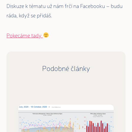
Diskuze k tématu už nám frčí na Facebooku – budu
ráda, když se přidáš.
Pokecáme tady
Podobné články