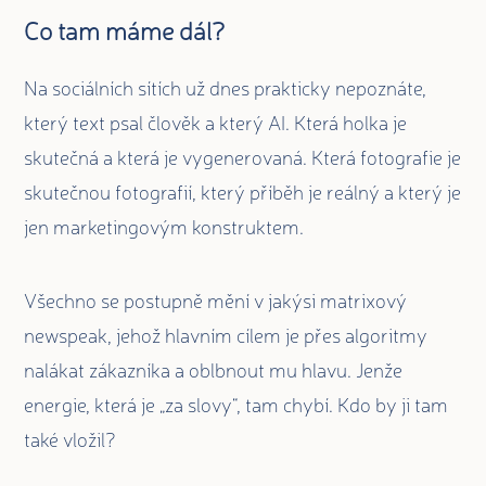
Co tam máme dál?
Na sociálních sítích už dnes prakticky nepoznáte,
který text psal člověk a který AI. Která holka je
skutečná a která je vygenerovaná. Která fotografie je
skutečnou fotografií, který příběh je reálný a který je
jen marketingovým konstruktem.
Všechno se postupně mění v jakýsi matrixový
newspeak, jehož hlavním cílem je přes algoritmy
nalákat zákazníka a oblbnout mu hlavu. Jenže
energie, která je „za slovy“, tam chybí. Kdo by ji tam
také vložil?