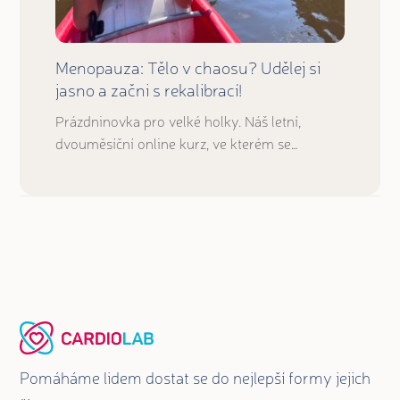
Menopauza: Tělo v chaosu? Udělej si
jasno a začni s rekalibrací!
Prázdninovka pro velké holky. Náš letní,
dvouměsíční online kurz, ve kterém se…
Pomáháme lidem dostat se do nejlepší formy jejich