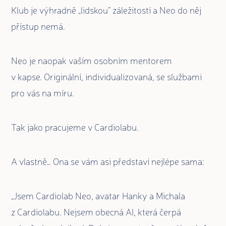
Klub je výhradně „lidskou“ záležitostí a Neo do něj
přístup nemá.
Neo je naopak vaším osobním mentorem
v kapse. Originální, individualizovaná, se službami
pro vás na míru.
Tak jako pracujeme v Cardiolabu.
A vlastně… Ona se vám asi představí nejlépe sama:
„Jsem Cardiolab Neo, avatar Hanky a Michala
z Cardiolabu. Nejsem obecná AI, která čerpá