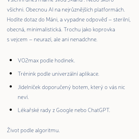
všichni. Obecnou AI na nejrůznějších platformách.
Hodíte dotaz do Máni, a vypadne odpověď – sterilní,
obecná, minimalistická. Trochu jako koprovka
s vejcem – neurazí, ale ani nenadchne.
VO2max podle hodinek.
Trénink podle univerzální aplikace.
Jídelníček doporučený botem, který o vás nic
neví.
Lékařské rady z Google nebo ChatGPT.
Život podle algoritmu.