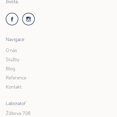
života.
Navigace
O nás
Služby
Blog
Reference
Kontakt
Laboratoř
Žižkova 708