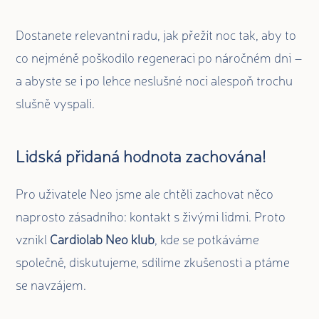
Dostanete relevantní radu, jak přežít noc tak, aby to
co nejméně poškodilo regeneraci po náročném dni –
a abyste se i po lehce neslušné noci alespoň trochu
slušně vyspali.
Lidská přidaná hodnota zachována!
Pro uživatele Neo jsme ale chtěli zachovat něco
naprosto zásadního: kontakt s živými lidmi. Proto
vznikl
Cardiolab Neo klub
, kde se potkáváme
společně, diskutujeme, sdílíme zkušenosti a ptáme
se navzájem.