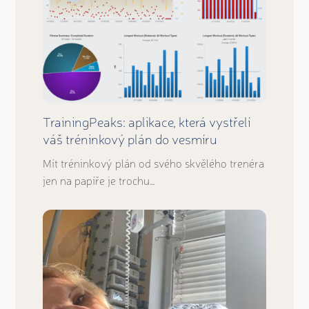
TrainingPeaks: aplikace, která vystřelí
váš tréninkový plán do vesmíru
Mít tréninkový plán od svého skvělého trenéra
jen na papíře je trochu…