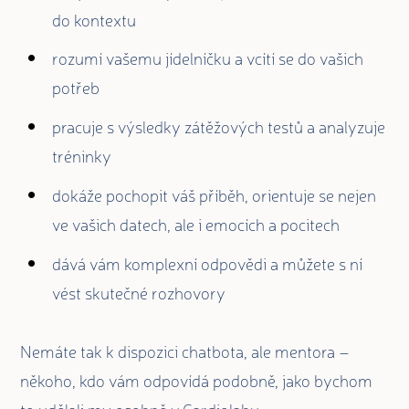
do kontextu
rozumí vašemu jídelníčku a vcítí se do vašich
potřeb
pracuje s výsledky zátěžových testů a analyzuje
tréninky
dokáže pochopit váš příběh, orientuje se nejen
ve vašich datech, ale i emocích a pocitech
dává vám komplexní odpovědi a můžete s ní
vést skutečné rozhovory
Nemáte tak k dispozici chatbota, ale mentora –
někoho, kdo vám odpovídá podobně, jako bychom