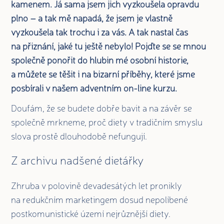
kamenem. Já sama jsem jich vyzkoušela opravdu
plno – a tak mě napadá, že jsem je vlastně
vyzkoušela tak trochu i za vás. A tak nastal čas
na přiznání, jaké tu ještě nebylo! Pojďte se se mnou
společně ponořit do hlubin mé osobní historie,
a můžete se těšit i na bizarní příběhy, které jsme
posbírali v našem adventním on-line kurzu.
Doufám, že se budete dobře bavit a na závěr se
společně mrkneme, proč diety v tradičním smyslu
slova prostě dlouhodobě nefungují.
Z archivu nadšené dietářky
Zhruba v polovině devadesátých let pronikly
na redukčním marketingem dosud nepolíbené
postkomunistické území nejrůznější diety.