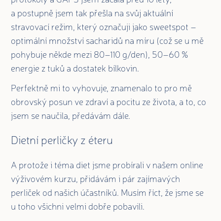
a postupně jsem tak přešla na svůj aktuální
stravovací režim, který označuji jako sweetspot –
optimální množství sacharidů na míru (což se u mě
pohybuje někde mezi 80–110 g/den), 50–60 %
energie z tuků a dostatek bílkovin.
Perfektně mi to vyhovuje, znamenalo to pro mě
obrovský posun ve zdraví a pocitu ze života, a to, co
jsem se naučila, předávám dále.
Dietní perličky z éteru
A protože i téma diet jsme probírali v našem online
výživovém kurzu, přidávám i pár zajímavých
perliček od našich účastníků. Musím říct, že jsme se
u toho všichni velmi dobře pobavili.