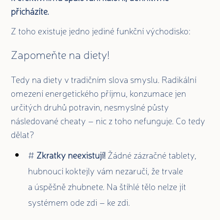
přicházíte.
Z toho existuje jedno jediné funkční východisko:
Zapomeňte na diety!
Tedy na diety v tradičním slova smyslu. Radikální
omezení energetického příjmu, konzumace jen
určitých druhů potravin, nesmyslné půsty
následované cheaty – nic z toho nefunguje. Co tedy
dělat?
#
Zkratky neexistují!
Žádné zázračné tablety,
hubnoucí koktejly vám nezaručí, že trvale
a úspěšně zhubnete. Na štíhlé tělo nelze jít
systémem ode zdi – ke zdi.