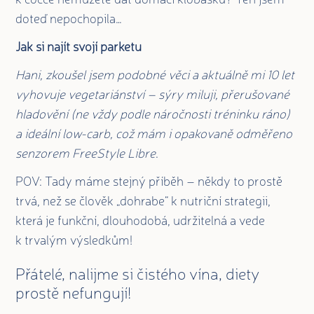
doteď nepochopila…
Jak si najít svojí parketu
Hani, zkoušel jsem podobné věci a aktuálně mi 10 let
vyhovuje vegetariánství – sýry miluji, přerušované
hladovění (ne vždy podle náročnosti tréninku ráno)
a ideální low-carb, což mám i opakovaně odměřeno
senzorem FreeStyle Libre
.
POV: Tady máme stejný příběh – někdy to prostě
trvá, než se člověk „dohrabe“ k nutriční strategii,
která je funkční, dlouhodobá, udržitelná a vede
k trvalým výsledkům!
Přátelé, nalijme si čistého vína, diety
prostě nefungují!