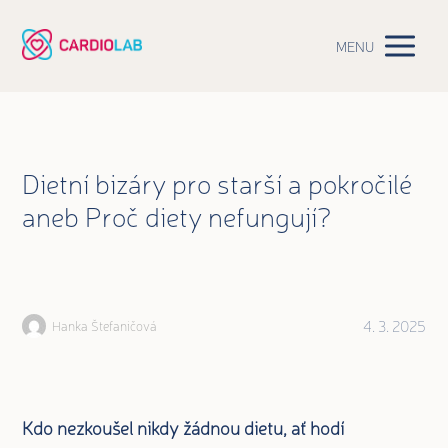
MENU
Dietní bizáry pro starší a pokročilé
aneb Proč diety nefungují?
4. 3. 2025
Hanka Štefaničová
Kdo nezkoušel nikdy žádnou dietu, ať hodí