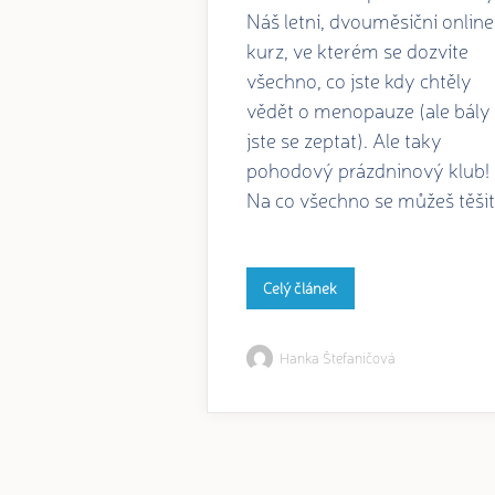
Náš letní, dvouměsíční online
kurz, ve kterém se dozvíte
všechno, co jste kdy chtěly
vědět o menopauze (ale bály
jste se zeptat). Ale taky
pohodový prázdninový klub!
Na co všechno se můžeš těši
Celý článek
Hanka Štefaničová