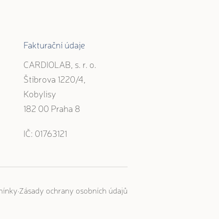
Fakturační údaje
CARDIOLAB, s. r. o.
Štíbrova 1220/4,
Kobylisy
182 00 Praha 8
IČ: 01763121
·
mínky
Zásady ochrany osobních údajů