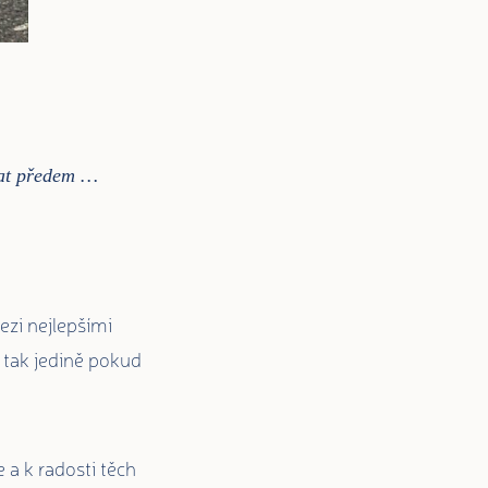
ahat předem …
ezi nejlepšími
 tak jedině pokud
a k radosti těch