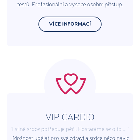
testů. Profesionální a vysoce osobní přístup.
VÍCE INFORMACÍ
VIP CARDIO
"I silné srdce potřebuje péči. Postaráme se o to ... "
Možnost udělat pro své zdraví a srdce něco navíc