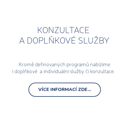
KONZULTACE
A DOPLŇKOVÉ SLUŽBY
Kromě definovaných programů nabízíme
i doplňkové a individuální služby či konzultace.
VÍCE INFORMACÍ ZDE...