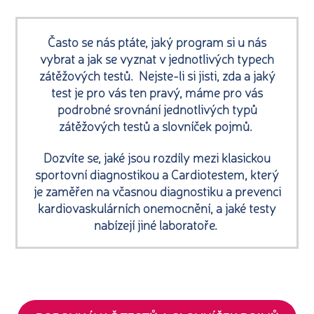
Často se nás ptáte, jaký program si u nás
vybrat a jak se vyznat v jednotlivých typech
zátěžových testů. Nejste-li si jisti, zda a jaký
test je pro vás ten pravý, máme pro vás
podrobné srovnání jednotlivých typů
zátěžových testů a slovníček pojmů.
Dozvíte se, jaké jsou rozdíly mezi klasickou
sportovní diagnostikou a Cardiotestem, který
je zaměřen na včasnou diagnostiku a prevenci
kardiovaskulárních onemocnění, a jaké testy
nabízejí jiné laboratoře.