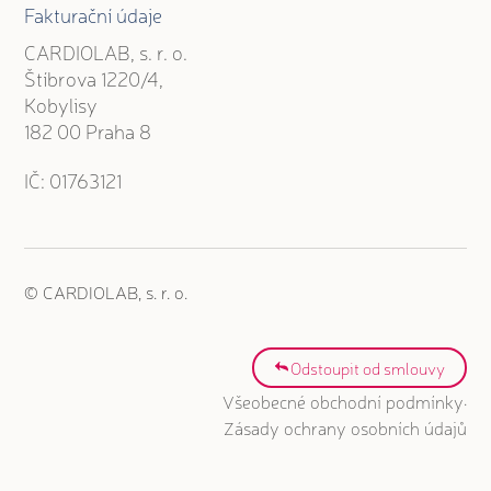
Fakturační údaje
CARDIOLAB, s. r. o.
Štíbrova 1220/4,
Kobylisy
182 00 Praha 8
IČ: 01763121
© CARDIOLAB, s. r. o.
Odstoupit od smlouvy
·
Všeobecné obchodní podmínky
Zásady ochrany osobních údajů