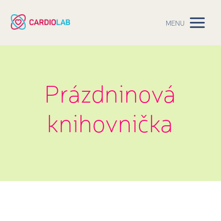
MENU
Prázdninová
knihovnička