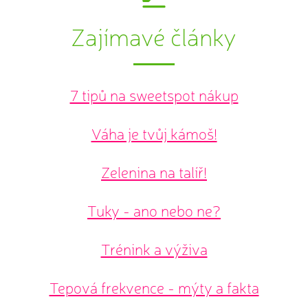
Zajímavé články
7 tipů na sweetspot nákup
Váha je tvůj kámoš!
Zelenina na talíř!
Tuky - ano nebo ne?
Trénink a výživa
Tepová frekvence - mýty a fakta