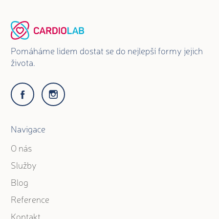
Pomáháme lidem dostat se do nejlepší formy jejich
života.
Navigace
O nás
Služby
Blog
Reference
Kontakt