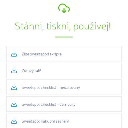
Stáhni, tiskni, používej!
Žijte sweetspot! skripta
Zdravý talíř
Sweetspot checklist - nedatovaný
Sweetspot checklist - černobílý
Sweetspot nákupní seznam