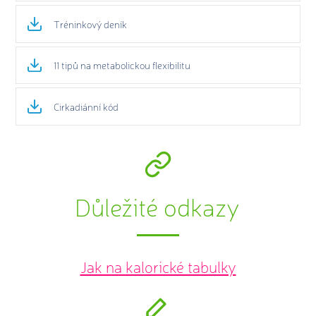
Tréninkový deník
11 tipů na metabolickou flexibilitu
Cirkadiánní kód
Důležité odkazy
Jak na kalorické tabulky