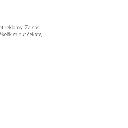
vat reklamy. Za nás
několik minut čekáte,