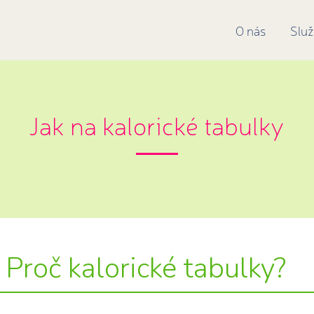
O nás
Slu
Jak na kalorické tabulky
Proč kalorické tabulky?