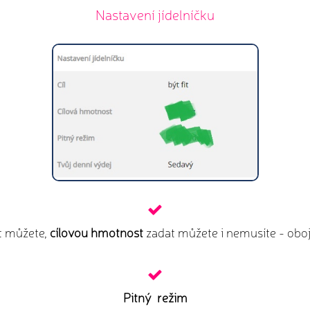
Nastavení jídelníčku
it můžete,
cílovou hmotnost
zadat můžete i nemusíte - obo
Pitný režim