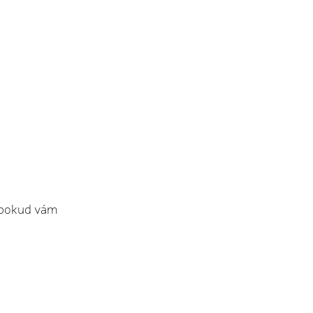
e pokud vám