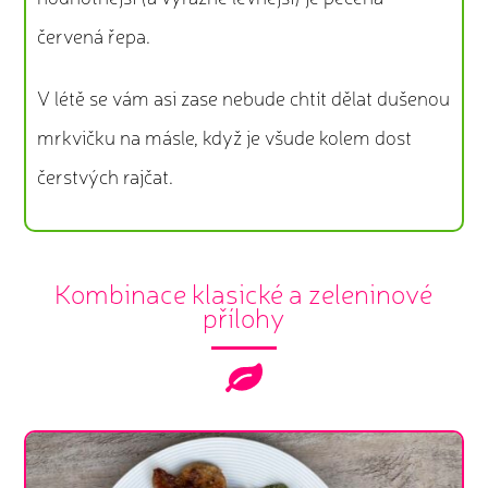
červená řepa.
V létě se vám asi zase nebude chtít dělat dušenou
mrkvičku na másle, když je všude kolem dost
čerstvých rajčat.
Kombinace klasické a zeleninové
přílohy