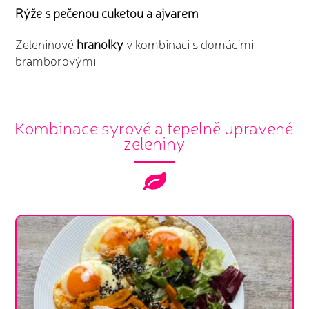
Rýže s pečenou cuketou a ajvarem
Zeleninové
hranolky
v kombinaci s domácími
bramborovými
Kombinace syrové a tepelně upravené
zeleniny