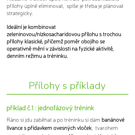
přílohy úplně eliminovat, spíše je třeba je plánovat
strategicky.
Ideální je kombinovat
zeleninovou/nízkosacharidovou přílohu s trochou
přílohy klasické, přičemž poměr obojího se
operativně mění v závislosti na fyzické aktivitě,
denním režimu a tréninku.
Přílohy s příklady
příklad č.1 : jednofázový trénink
Ráno si jdu zaběhat a po tréninku si dám
banánové
lívance s přídavkem ovesných vloček
, tvarohem