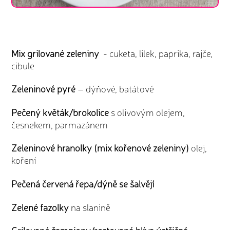
Mix grilované zeleniny
- cuketa, lilek, paprika, rajče,
cibule
Zeleninové pyré
– dýňové, batátové
Pečený květák/brokolice
s olivovým olejem,
česnekem, parmazánem
Zeleninové hranolky (mix kořenové zeleniny)
olej,
koření
Pečená červená řepa/dýně se šalvějí
Zelené fazolky
na slanině