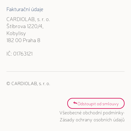
Fakturační údaje
CARDIOLAB, s. r. o.
Štíbrova 1220/4,
Kobylisy
182 00 Praha 8
IČ: 01763121
© CARDIOLAB, s. r. o.
Odstoupit od smlouvy
·
Všeobecné obchodní podmínky
Zásady ochrany osobních údajů