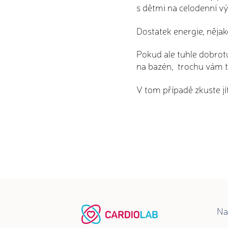
s dětmi na celodenní v
Dostatek energie, nějaké
Pokud ale tuhle dobrotu
na bazén, trochu vám t
V tom případě zkuste j
Na