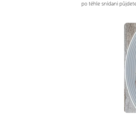
po téhle snídani půjdet