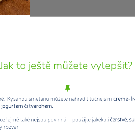
Jak to ještě můžete vylepšit?
né. Kysanou smetanu můžete nahradit tučnějším
creme-fr
t
jogurtem či tvarohem.
zřejmě také nejsou povinná - použijte jakékoli
čerstvé, su
ý rozvar.