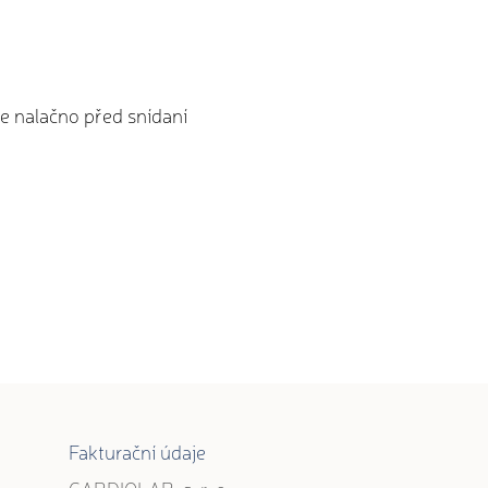
te nalačno před snídaní
Fakturační údaje