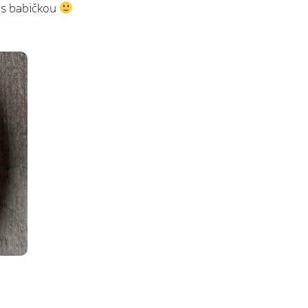
i s babičkou