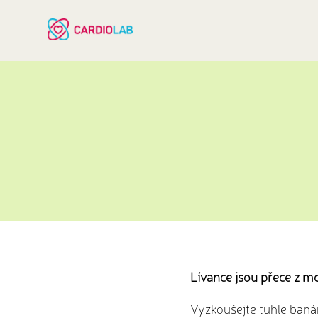
Lívance jsou přece z 
Vyzkoušejte tuhle banán