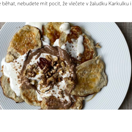
e běhat, nebudete mít pocit, že vlečete v žaludku Karkulku 