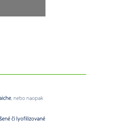
aiche
, nebo naopak
šené či lyofilizované