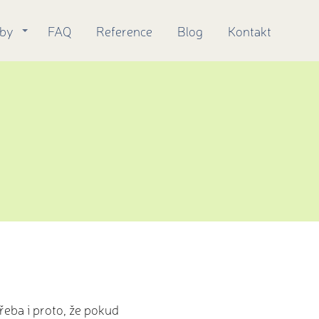
žby
FAQ
Reference
Blog
Kontakt
y
řeba i proto, že pokud