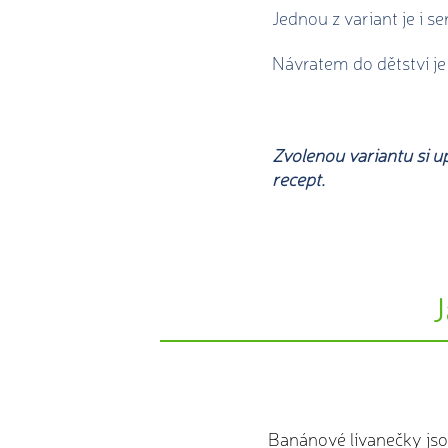
Jednou z variant je i se
Návratem do dětství je
Zvolenou variantu si u
recept.
Banánové lívanečky jsou