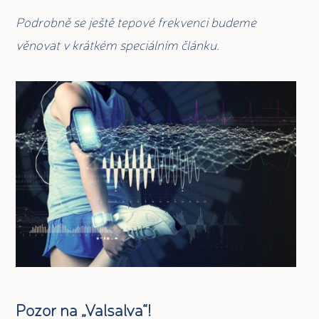
Podrobně se ještě tepové frekvenci budeme
věnovat v krátkém speciálním článku.
Pozor na „Valsalva“!