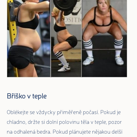
Bříško v teple
Oblékejte se vždycky přiměřeně počasí. Pokud je
chladno, držte si dolní polovinu těla v teple, pozor
na odhalená bedra. Pokud plánujete nějakou delší