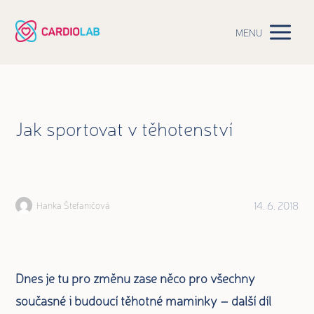
MENU
Jak sportovat v těhotenství
14. 6. 2018
Hanka Štefaničová
Dnes je tu pro změnu zase něco pro všechny
současné i budoucí těhotné maminky – další díl