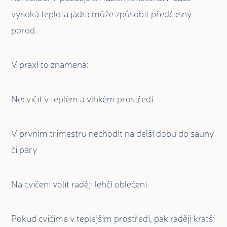
vysoká teplota jádra může způsobit předčasný
porod.
V praxi to znamená:
Necvičit v teplém a vlhkém prostředí
V prvním trimestru nechodit na delší dobu do sauny
či páry
Na cvičení volit raději lehčí oblečení
Pokud cvičíme v teplejším prostředí, pak raději kratší