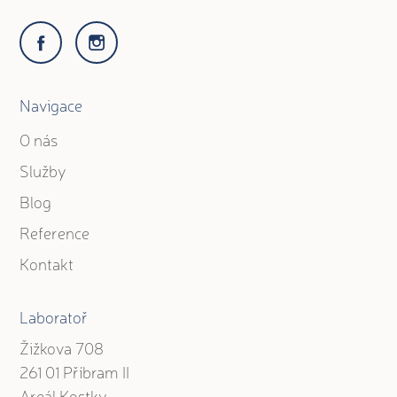
Navigace
O nás
Služby
Blog
Reference
Kontakt
Laboratoř
Žižkova 708
261 01 Příbram II
Areál Kostky