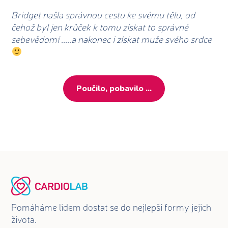
Bridget našla správnou cestu ke svému tělu, od
čehož byl jen krůček k tomu získat to správné
sebevědomí
.....a nakonec i získat muže svého srdce
Poučilo, pobavilo ...
Pomáháme lidem dostat se do nejlepší formy jejich
života.