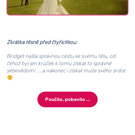
Zkrátka těsně před čtyřicítkou:
Bridget našla správnou cestu ke svému tělu, od
čehož byl jen krůček k tomu získat to správné
sebevědomí
.....a nakonec i získat muže svého srdce
Poučilo, pobavilo ...