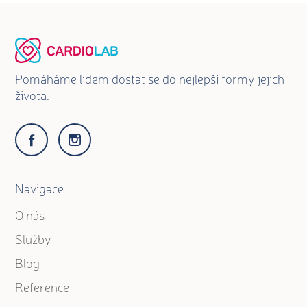
Pomáháme lidem dostat se do nejlepší formy jejich
života.
Navigace
O nás
Služby
Blog
Reference