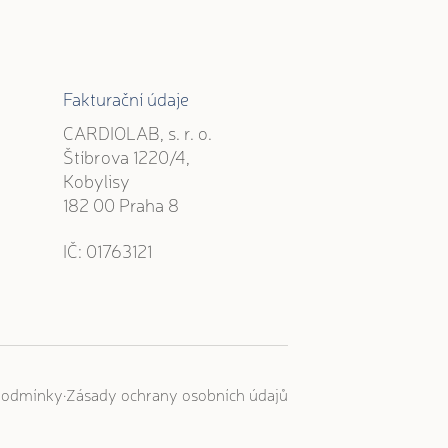
Fakturační údaje
CARDIOLAB, s. r. o.
Štíbrova 1220/4,
Kobylisy
182 00 Praha 8
IČ: 01763121
·
podmínky
Zásady ochrany osobních údajů