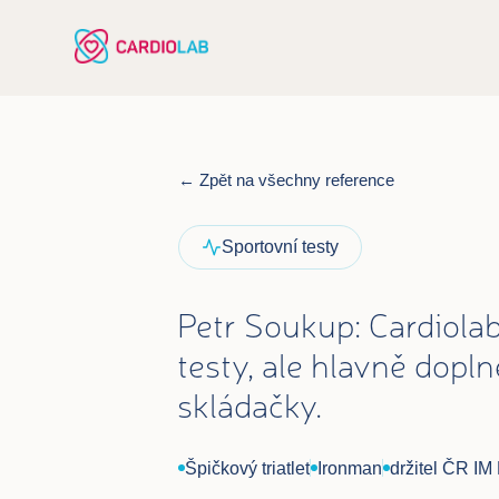
← Zpět na všechny reference
Sportovní testy
Petr Soukup: Cardiolab
testy, ale hlavně dopln
skládačky.
Špičkový triatlet
Ironman
držitel ČR I