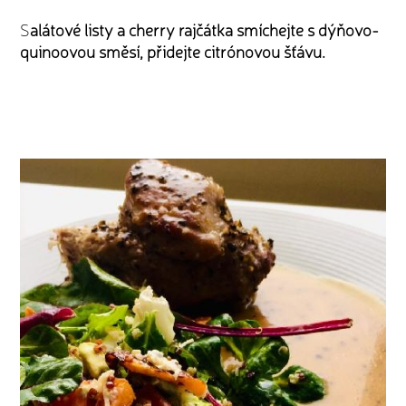
S
alátové listy a cherry rajčátka smíchejte s dýňovo-
quinoovou směsí, přidejte citrónovou šťávu.