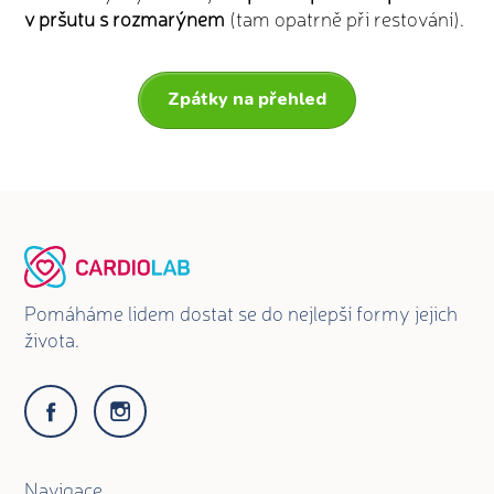
v pršutu s rozmarýnem
(tam opatrně při restování).
Zpátky na přehled
Pomáháme lidem dostat se do nejlepší formy jejich
života.
Navigace