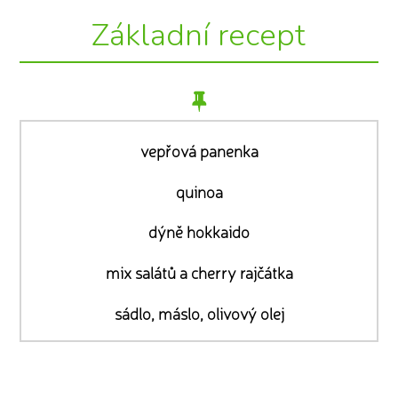
Základní recept
vepřová panenka
quinoa
dýně hokkaido
mix salátů a cherry rajčátka
sádlo, máslo, olivový olej