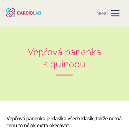
MENU
Vepřová panenka
s quinoou
Vepřová panenka je klasika všech klasik, takže nemá
cenu to nějak extra okecávat.