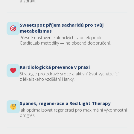
a zdraví.
Sweetspot příjem sacharidů pro tvůj
metabolismus
Přesné nastavení kalorických tabulek podle
CardioLab metodiky — ne obecné doporučení.
Kardiologická prevence v praxi
Strategie pro zdravé srdce a aktivní život vycházející
z lékařského vzdělání Hanky.
Spánek, regenerace a Red Light Therapy
Jak optimalizovat regeneraci pro maximální výkonnostní
progres.