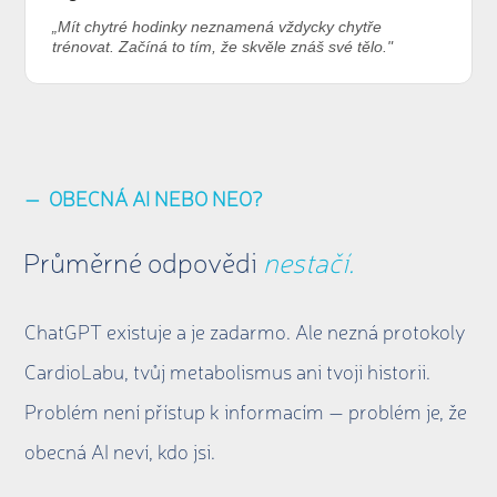
„Mít chytré hodinky neznamená vždycky chytře
trénovat. Začíná to tím, že skvěle znáš své tělo."
— OBECNÁ AI NEBO NEO?
Průměrné odpovědi
nestačí.
ChatGPT existuje a je zadarmo. Ale nezná protokoly
CardioLabu, tvůj metabolismus ani tvoji historii.
Problém není přístup k informacím — problém je, že
obecná AI neví, kdo jsi.