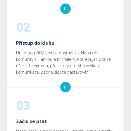
→
02
Přístup do klubu
Hned po přihlášení se dostaneš k Neo i do
komunity s Hankou a Michalem. Potřebuješ pouze
účet v Telegramu, přes který probíhá veškerá
komunikace. Žádné složité nastavování.
→
03
Začni se ptát