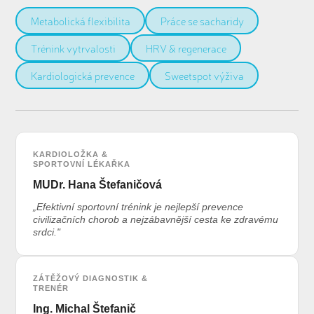
Metabolická flexibilita
Práce se sacharidy
Trénink vytrvalosti
HRV & regenerace
Kardiologická prevence
Sweetspot výživa
KARDIOLOŽKA &
SPORTOVNÍ LÉKAŘKA
MUDr. Hana Štefaničová
„Efektivní sportovní trénink je nejlepší prevence
civilizačních chorob a nejzábavnější cesta ke zdravému
srdci."
ZÁTĚŽOVÝ DIAGNOSTIK &
TRENÉR
Ing. Michal Štefanič