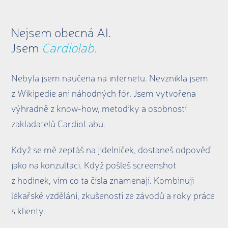
Nejsem obecná AI.
Jsem
Cardiolab.
Nebyla jsem naučena na internetu. Nevznikla jsem
z Wikipedie ani náhodných fór. Jsem vytvořena
výhradně z know-how, metodiky a osobností
zakladatelů CardioLabu.
Když se mě zeptáš na jídelníček, dostaneš odpověď
jako na konzultaci. Když pošleš screenshot
z hodinek, vím co ta čísla znamenají. Kombinuji
lékařské vzdělání, zkušenosti ze závodů a roky práce
s klienty.