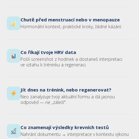
Chutě před menstruací nebo v menopauze
Hormonální kontext, praktické kroky, žádné kázání.
Co říkají tvoje HRV data
Pošli screenshot z hodinek a dostaneš interpretaci
ve vztahu k tréninku a regeneraci.
Jít dnes na trénink, nebo regenerovat?
Neo zanalyzuje tvoji aktuální formu a dá jasnou
odpověď — ne „záleží".
Co znamenají výsledky krevních testů
Nahrání dokumentu → interpretace v kontextu výkonu