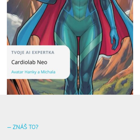
— ZNÁŠ TO?