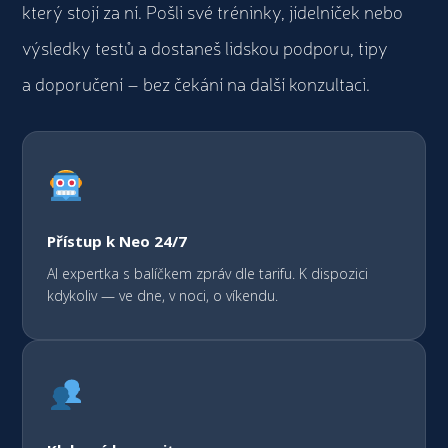
který stojí za ní. Pošli své tréninky, jídelníček nebo
výsledky testů a dostaneš lidskou podporu, tipy
a doporučení – bez čekání na další konzultaci.
Přístup k Neo 24/7
AI expertka s balíčkem zpráv dle tarifu. K dispozici
kdykoliv — ve dne, v noci, o víkendu.