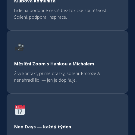
Klubová komunita
Lidé na podobné cestě bez toxické soutěživosti.
Sdílení, podpora, inspirace.
Měsíční Zoom s Hankou a Michalem
Živý kontakt, přímé otázky, sdílení. Protože AI
nenahradí lidi — jen je doplňuje.
Neo Days — každý týden