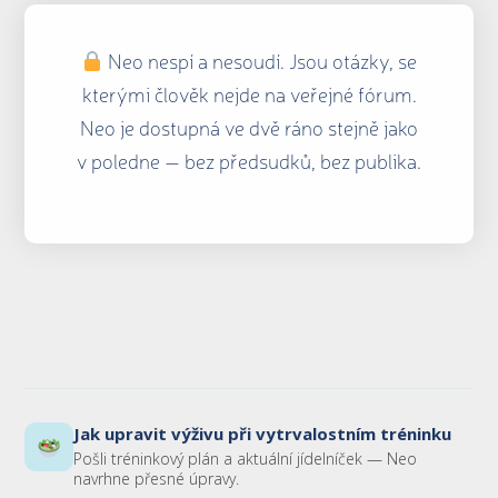
Neo nespí a nesoudí. Jsou otázky, se
kterými člověk nejde na veřejné fórum.
Neo je dostupná ve dvě ráno stejně jako
v poledne — bez předsudků, bez publika.
Jak upravit výživu při vytrvalostním tréninku
Pošli tréninkový plán a aktuální jídelníček — Neo
navrhne přesné úpravy.