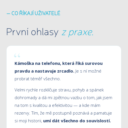
— CO ŘÍKAJÍ UŽIVATELÉ
První ohlasy
z praxe.
“
Kámoška na telefonu, která říká surovou
pravdu a nastavuje zrcadlo.
Je s ní možné
probrat téměř všechno.
Velmi rychle rozklíčuje stravu, pohyb a spánek
dohromady a dá mi zpětnou vazbu o tom, jak jsem
na tom s kvalitou a efektivitou — a kde mám
rezervy. Tím, že mě postupně poznává a pamatuje
si moji historii,
umí dát všechno do souvislostí.