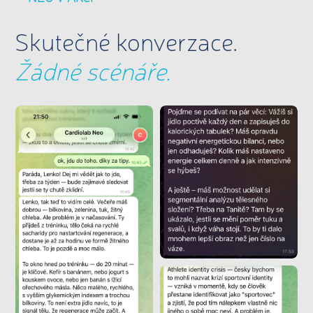
Skutečné konverzace.
Žádné scénáře.