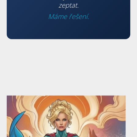
zeptat.
Máme řešení.