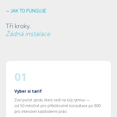
— JAK TO FUNGUJE
Tři kroky.
Žádná instalace.
01
Vyber si tarif
Zvol počet zpráv, který sedí na tvůj rytmus —
od 50 měsíčně pro příležitostné konzultace po 800
pro intenzivní každodenní práci.