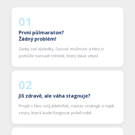
01
První půlmaraton?
Žádný problém!
Zadej své výsledky, časové možnosti a Neo ti
pomůže nastavit trénink, který dává smysl.
02
Jíš zdravě, ale váha stagnuje?
Projdi s Neo svůj jídelníček, nastav strategii a najdi
cestu, která bude fungovat právě tobě.