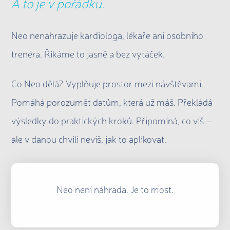
A to je v pořádku.
Neo nenahrazuje kardiologa, lékaře ani osobního
trenéra. Říkáme to jasně a bez vytáček.
Co Neo dělá? Vyplňuje prostor mezi návštěvami.
Pomáhá porozumět datům, která už máš. Překládá
výsledky do praktických kroků. Připomíná, co víš —
ale v danou chvíli nevíš, jak to aplikovat.
Neo není náhrada. Je to most.