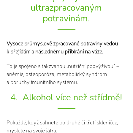
ultrazpracovaným
potravinám.
Vysoce průmyslově zpracované potraviny vedou
k přejídání a následnému přibírání na váze.
To je spojeno s takzvanou „nutriční podvýživou“ –
anémie, osteoporóza, metabolický syndrom
a poruchy imunitního systému.
4. Alkohol více než střídmě!
Pokaždé, když sáhnete po druhé či třetí skleničce,
myslete na svoje játra.