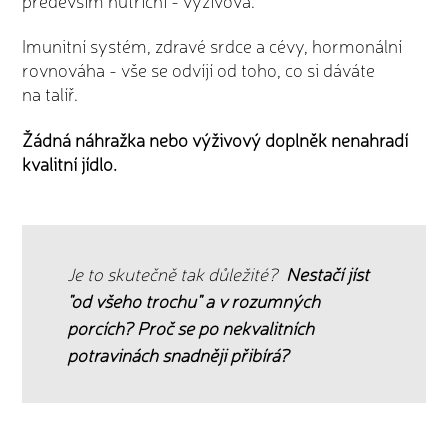
Imunitní systém, zdravé srdce a cévy, hormonální
rovnováha - vše se odvíjí od toho, co si dáváte
na talíř.
Žádná náhražka nebo výživový doplněk nenahradí
kvalitní jídlo.
Je to skutečně tak důležité?
Nestačí jíst
"od všeho trochu" a v rozumných
porcích?
Proč se po nekvalitních
potravinách snadněji přibírá?