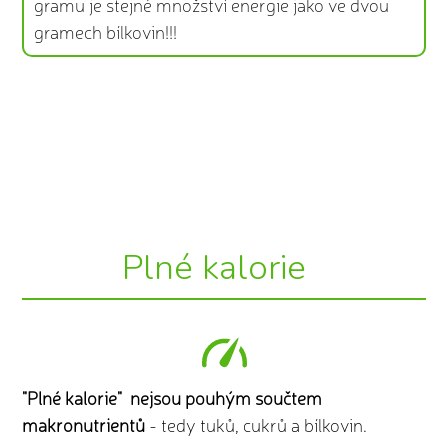
gramu je stejné množství energie jako ve dvou
gramech bílkovin!!!
Plné kalorie
"Plné kalorie" nejsou pouhým součtem
makronutrientů
- tedy tuků, cukrů a bílkovin.