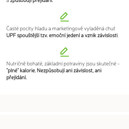
Časté pocity hladu a marketingově vyladěná chuť
UPF spouštější tzv. emoční jedení a vznik závislosti
.
Nutričně bohaté, základní potraviny jsou skutečné -
"plné" kalorie. Nezpůsobují ani závislost, ani
přejídání.