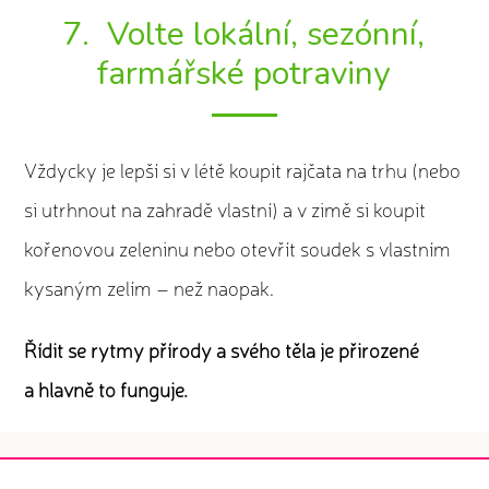
7. Volte lokální, sezónní,
farmářské potraviny
Vždycky je lepší si v létě koupit rajčata na trhu (nebo
si utrhnout na zahradě vlastní) a v zimě si koupit
kořenovou zeleninu nebo otevřít soudek s vlastním
kysaným zelím – než naopak.
Řídit se rytmy přírody a svého těla je přirozené
a hlavně to funguje.