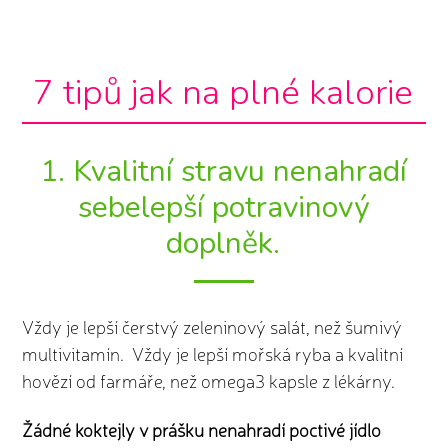
7 tipů jak na plné kalorie
1. Kvalitní stravu nenahradí
sebelepší potravinový
doplněk.
Vždy je lepší čerstvý zeleninový salát, než šumivý
multivitamín. Vždy je lepší mořská ryba a kvalitní
hovězí od farmáře, než omega3 kapsle z lékárny.
Žádné koktejly v prášku nenahradí poctivé jídlo