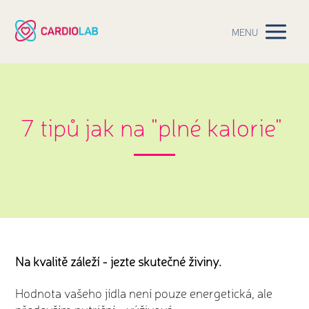
MENU
7 tipů jak na "plné kalorie"
Na kvalitě záleží - jezte skutečné živiny.
Hodnota vašeho jídla není pouze energetická, ale
především nutriční - výživová.