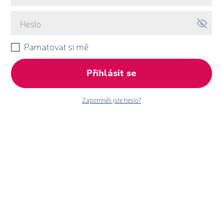
Pamatovat si mě
Přihlásit se
Zapomněli jste heslo?