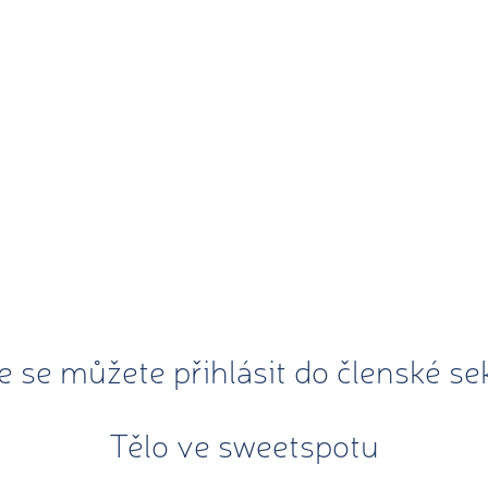
e se můžete přihlásit do členské se
Tělo ve sweetspotu