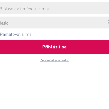
Pamatovat si mě
Přihlásit se
Zapomněli jste heslo?