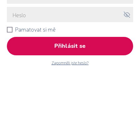
Pamatovat si mě
Přihlásit se
Zapomněli jste heslo?