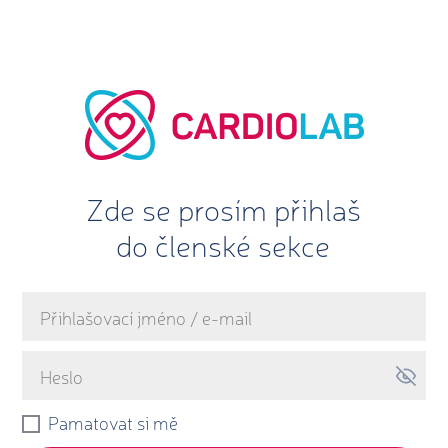
Zde se prosím přihlaš
do členské sekce
Pamatovat si mě