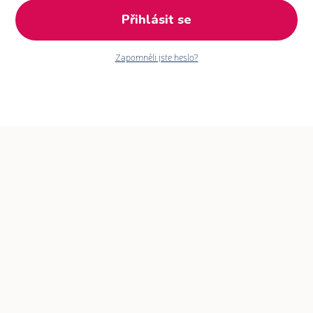
Přihlásit se
Zapomněli jste heslo?