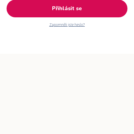
Přihlásit se
Zapomněli jste heslo?