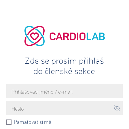
Zde se prosím přihlaš
do členské sekce
Pamatovat si mě