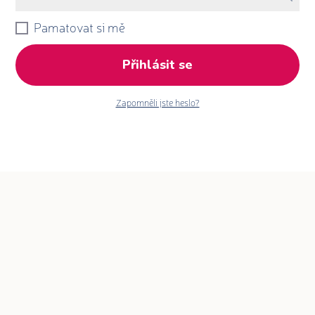
Pamatovat si mě
Přihlásit se
Zapomněli jste heslo?