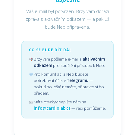
Váš e-mail byl potvrzen. Brzy vám dorazí
zpráva s aktivačním odkazem — a pak už
bude Neo připravena.
CO SE BUDE DÍT DÁL
Brzy vám pošleme e-mail s
aktivačním
odkazem
pro spuštění přístupu k Neo.
Pro komunikaci s Neo budete
potřebovat účet v
Telegramu
—
pokud ho ještě nemáte, připravte si ho
předem.
Máte otázky? Napište nám na
info@cardiolab.cz
— rádi pomůžeme.