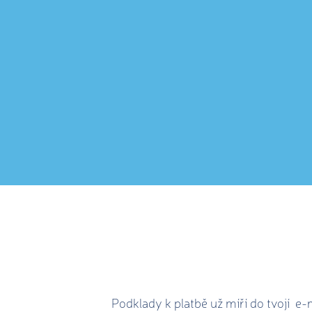
Podklady k platbě už míří do tvojí e