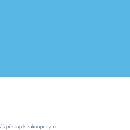
áváš přístup k zakoupeným