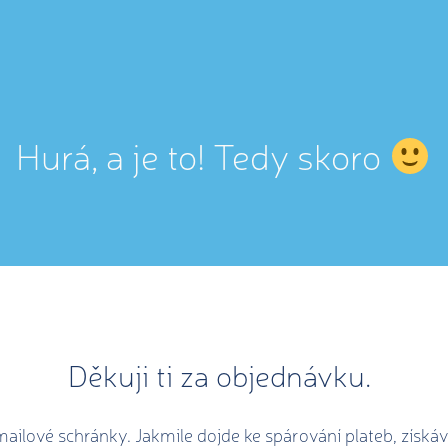
Hurá, a je to! Tedy skoro
Děkuji ti za objednávku.
-mailové schránky. Jakmile dojde ke spárování plateb, získ